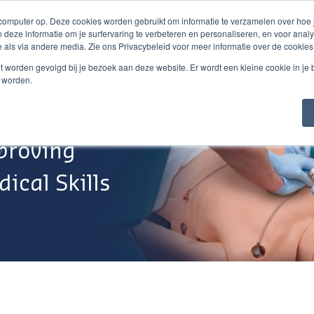
 computer op. Deze cookies worden gebruikt om informatie te verzamelen over hoe
 deze informatie om je surfervaring te verbeteren en personaliseren, en voor an
 als via andere media. Zie ons Privacybeleid voor meer informatie over de cookies
Webshop
Over Ons
Support
Werken Bij
niet worden gevolgd bij je bezoek aan deze website. Er wordt een kleine cookie in je
t worden.
proving
ical Skills