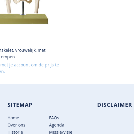
skelet, vrouwelijk, met
tompen
 met je account om de prijs te
en.
SITEMAP
DISCLAIMER
Home
FAQs
Over ons
Agenda
Historie
Missie/visie