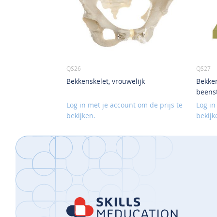
QS26
QS27
Bekkenskelet, vrouwelijk
Bekken
beens
Log in met je account om de prijs te
Log in
bekijken.
bekijk