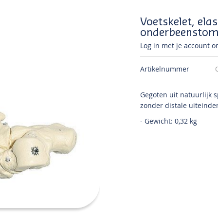
Voetskelet, ela
onderbeensto
Log in met je account om
Artikelnummer
Gegoten uit natuurlijk
zonder distale uiteinden
- Gewicht: 0,32 kg