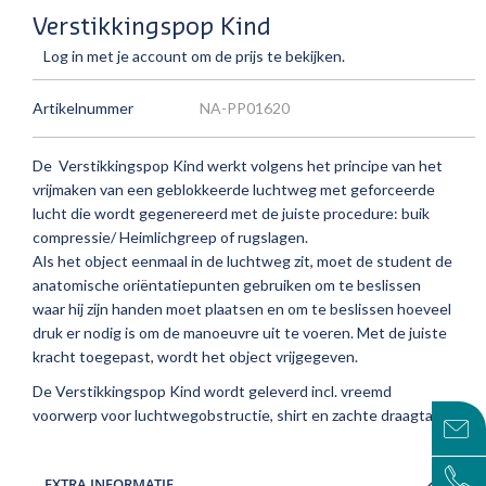
Verstikkingspop Kind
Log in met je account om de prijs te bekijken.
Artikelnummer
NA-PP01620
De Verstikkingspop Kind werkt volgens het principe van het
vrijmaken van een geblokkeerde luchtweg met geforceerde
lucht die wordt gegenereerd met de juiste procedure: buik
compressie/ Heimlichgreep of rugslagen.
Als het object eenmaal in de luchtweg zit, moet de student de
anatomische oriëntatiepunten gebruiken om te beslissen
waar hij zijn handen moet plaatsen en om te beslissen hoeveel
druk er nodig is om de manoeuvre uit te voeren. Met de juiste
kracht toegepast, wordt het object vrijgegeven.
De Verstikkingspop Kind wordt geleverd incl. vreemd
voorwerp voor luchtwegobstructie, shirt en zachte draagtas.
EXTRA INFORMATIE