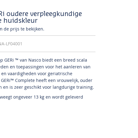
i oudere verpleegkundige
e huidskleur
 de prijs te bekijken.
NA-LF04001
op GERi ™ van Nasco biedt een breed scala
eden en toepassingen voor het aanleren van
 en vaardigheden voor geriatrische
GERi™ Complete heeft een vrouwelijk, ouder
n en is zeer geschikt voor langdurige training.
weegt ongeveer 13 kg en wordt geleverd