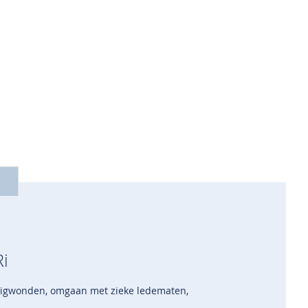
i
ligwonden, omgaan met zieke ledematen,