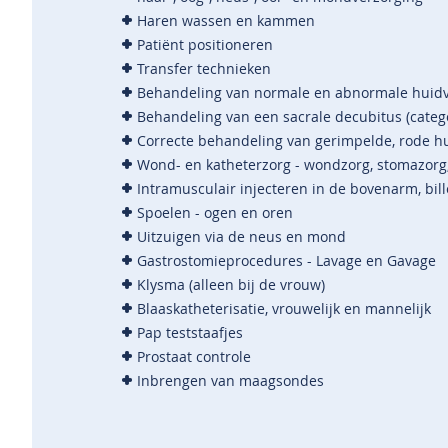
Haren wassen en kammen
Patiënt positioneren
Transfer technieken
Behandeling van normale en abnormale huid
Behandeling van een sacrale decubitus (catego
Correcte behandeling van gerimpelde, rode h
Wond- en katheterzorg - wondzorg, stomazorg
Intramusculair injecteren in de bovenarm, bill
Spoelen - ogen en oren
Uitzuigen via de neus en mond
Gastrostomieprocedures - Lavage en Gavage
Klysma (alleen bij de vrouw)
Blaaskatheterisatie, vrouwelijk en mannelijk
Pap teststaafjes
Prostaat controle
Inbrengen van maagsondes