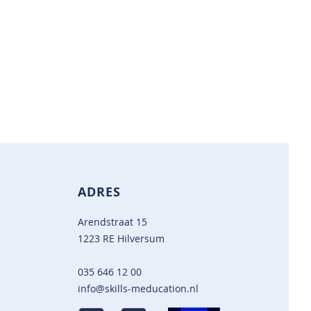
ADRES
Arendstraat 15
1223 RE Hilversum
035 646 12 00
info@skills-meducation.nl