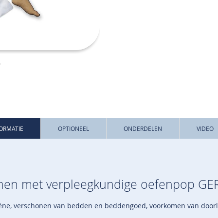
FORMATIE
OPTIONEEL
ONDERDELEN
VIDEO
ainen met verpleegkundige oefenpop GER
giëne, verschonen van bedden en beddengoed, voorkomen van door