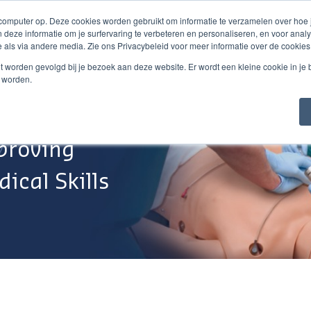
 computer op. Deze cookies worden gebruikt om informatie te verzamelen over hoe
 deze informatie om je surfervaring te verbeteren en personaliseren, en voor an
 als via andere media. Zie ons Privacybeleid voor meer informatie over de cookies
Webshop
Over Ons
Support
Werken Bij
niet worden gevolgd bij je bezoek aan deze website. Er wordt een kleine cookie in je
t worden.
proving
ical Skills