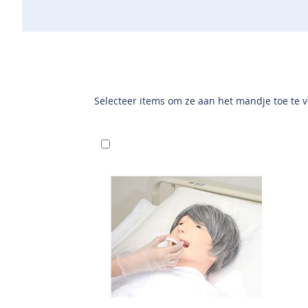
Selecteer items om ze aan het mandje toe te 
In
Winkelwagen