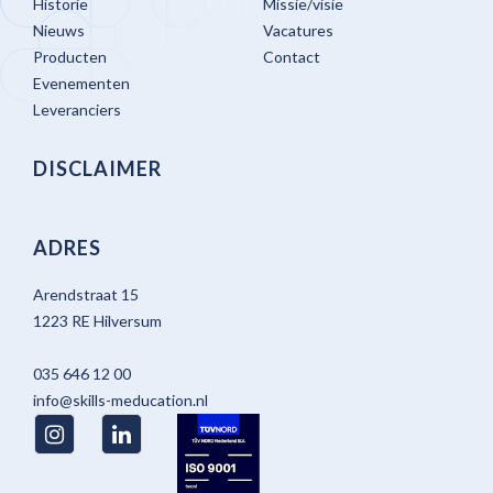
Historie
Missie/visie
Nieuws
Vacatures
Producten
Contact
Evenementen
Leveranciers
DISCLAIMER
ADRES
Arendstraat 15
1223 RE Hilversum
035 646 12 00
info@skills-meducation.nl