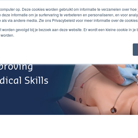
 computer op. Deze cookies worden gebruikt om informatie te verzamelen over hoe
 deze informatie om je surfervaring te verbeteren en personaliseren, en voor an
 als via andere media. Zie ons Privacybeleid voor meer informatie over de cookies
Webshop
Over Ons
Support
Werken Bij
niet worden gevolgd bij je bezoek aan deze website. Er wordt een kleine cookie in je
t worden.
proving
ical Skills