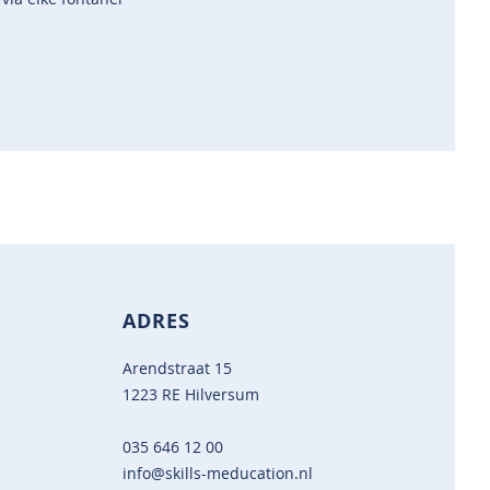
ADRES
Arendstraat 15
1223 RE Hilversum
035 646 12 00
info@skills-meducation.nl