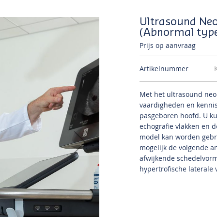
Ultrasound Ne
(Abnormal typ
Prijs op aanvraag
Artikelnummer
Met het ultrasound neo
vaardigheden en kennis 
pasgeboren hoofd. U kun
echografie vlakken en 
model kan worden gebru
mogelijk de volgende a
afwijkende schedelvorm,
hypertrofische laterale 