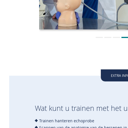
EXTRA IN
Wat kunt u trainen met het 
Trainen hanteren echoprobe
Scannen van de anatomie van de hersenen in sag