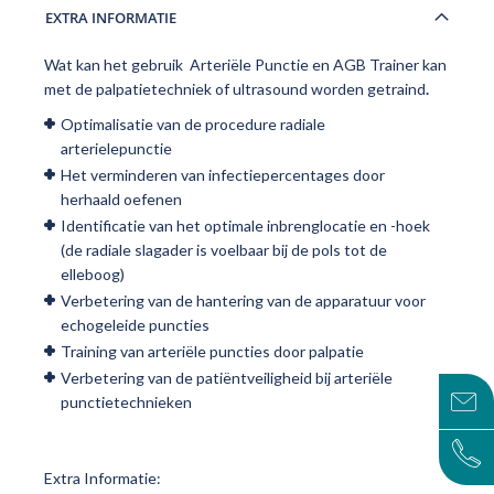
EXTRA INFORMATIE
Wat kan het gebruik Arteriële Punctie en AGB Trainer kan
met de palpatietechniek of ultrasound worden getraind
.
Optimalisatie van de procedure radiale
arterielepunctie
Het verminderen van infectiepercentages door
herhaald oefenen
Identificatie van het optimale inbrenglocatie en -hoek
(de radiale slagader is voelbaar bij de pols tot de
elleboog)
Verbetering van de hantering van de apparatuur voor
echogeleide puncties
Training van arteriële puncties door palpatie
Verbetering van de patiëntveiligheid bij arteriële
punctietechnieken
Extra Informatie: