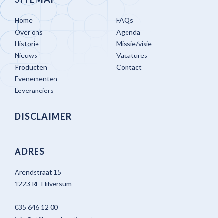
Home
FAQs
Over ons
Agenda
Historie
Missie/visie
Nieuws
Vacatures
Producten
Contact
Evenementen
Leveranciers
DISCLAIMER
ADRES
Arendstraat 15
1223 RE Hilversum
035 646 12 00