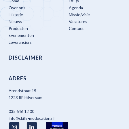
Home
FAQs
Over ons
Agenda
Historie
Missie/visie
Nieuws
Vacatures
Producten
Contact
Evenementen
Leveranciers
DISCLAIMER
ADRES
Arendstraat 15
1223 RE Hilversum
035 646 12 00
info@skills-meducation.nl