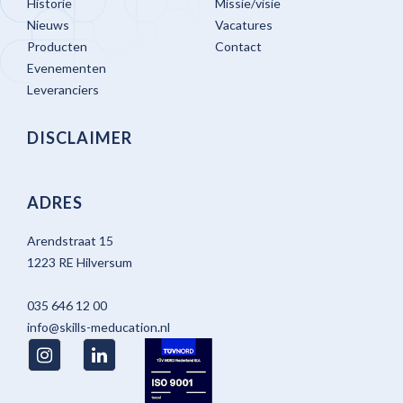
Historie
Missie/visie
Nieuws
Vacatures
Producten
Contact
Evenementen
Leveranciers
DISCLAIMER
ADRES
Arendstraat 15
1223 RE Hilversum
035 646 12 00
info@skills-meducation.nl