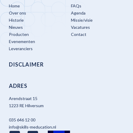
Home
FAQs
Over ons
Agenda
Historie
Missie/visie
Nieuws
Vacatures
Producten
Contact
Evenementen
Leveranciers
DISCLAIMER
ADRES
Arendstraat 15
1223 RE Hilversum
035 646 12 00
info@skills-meducation.nl