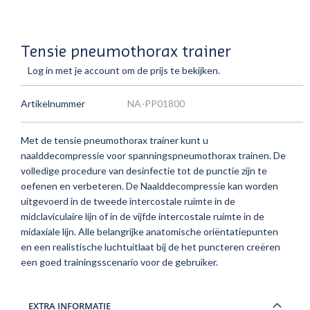
Tensie pneumothorax trainer
Log in met je account om de prijs te bekijken.
Artikelnummer
NA-PP01800
Met de tensie pneumothorax trainer kunt u
naalddecompressie voor spanningspneumothorax trainen. De
volledige procedure van desinfectie tot de punctie zijn te
oefenen en verbeteren. De Naalddecompressie kan worden
uitgevoerd in de tweede intercostale ruimte in de
midclaviculaire lijn of in de vijfde intercostale ruimte in de
midaxiale lijn. Alle belangrijke anatomische oriëntatiepunten
en een realistische luchtuitlaat bij de het puncteren creëren
een goed trainingsscenario voor de gebruiker.
EXTRA INFORMATIE