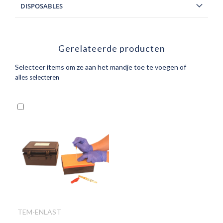
DISPOSABLES
Gerelateerde producten
Selecteer items om ze aan het mandje toe te voegen of
alles selecteren
In
Winkelwagen
TEM-ENLAST