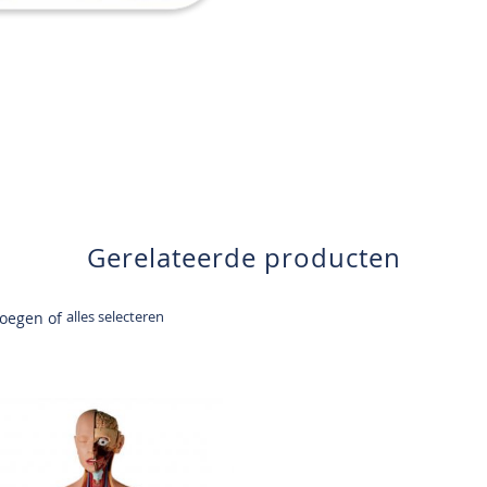
Gerelateerde producten
alles selecteren
voegen of
n
inkelwagen