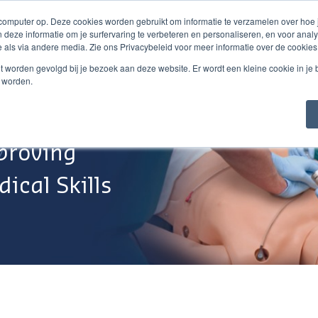
 computer op. Deze cookies worden gebruikt om informatie te verzamelen over hoe
 deze informatie om je surfervaring te verbeteren en personaliseren, en voor an
 als via andere media. Zie ons Privacybeleid voor meer informatie over de cookies
Webshop
Over Ons
Support
Werken Bij
niet worden gevolgd bij je bezoek aan deze website. Er wordt een kleine cookie in je
t worden.
proving
ical Skills