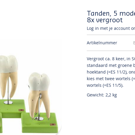
Tanden, 5 mode
8x vergroot
Log in met je account om
Artikelnummer
Vergroot ca.
8 keer, in
standaard met groene ba
hoektand (=ES 11/2), on
kies met twee wortels (
wortels (=ES 11/5).
Gewicht: 2,2 kg