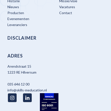
Historie
Missie/visie
Nieuws
Vacatures
Producten
Contact
Evenementen
Leveranciers
DISCLAIMER
ADRES
Arendstraat 15
1223 RE Hilversum
035 646 12 00
info@skills-meducation.nl