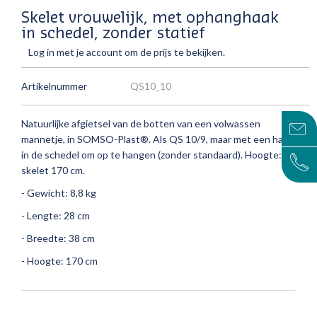
Skelet vrouwelijk, met ophanghaak
in schedel, zonder statief
Log in met je account om de prijs te bekijken.
Artikelnummer
QS10_10
Natuurlijke afgietsel van de botten van een volwassen
mannetje, in SOMSO-Plast®.
Als QS 10/9, maar met een haak
in de schedel om op te hangen (zonder standaard).
Hoogte:
skelet 170 cm.
- Gewicht: 8,8 kg
- Lengte: 28 cm
- Breedte: 38 cm
- Hoogte: 170 cm