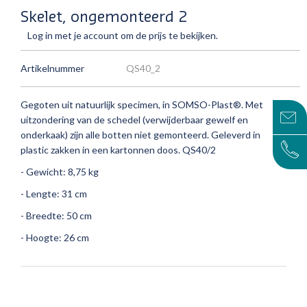
Skelet, ongemonteerd 2
Log in met je account om de prijs te bekijken.
Artikelnummer
QS40_2
Gegoten uit natuurlijk specimen, in SOMSO-Plast®.
Met
uitzondering van de schedel (verwijderbaar gewelf en
onderkaak) zijn alle botten niet gemonteerd.
Geleverd in
plastic zakken in een kartonnen doos. QS40/2
- Gewicht: 8,75 kg
- Lengte: 31 cm
- Breedte: 50 cm
- Hoogte: 26 cm