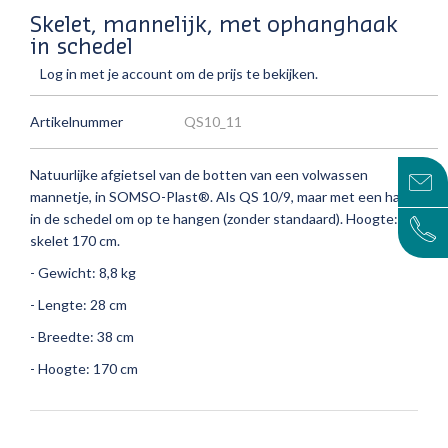
Skelet, mannelijk, met ophanghaak
in schedel
Log in met je account om de prijs te bekijken.
Artikelnummer
QS10_11
Natuurlijke afgietsel van de botten van een volwassen
mannetje, in SOMSO-Plast®.
Als QS 10/9, maar met een haak
in de schedel om op te hangen (zonder standaard).
Hoogte:
skelet 170 cm.
- Gewicht: 8,8 kg
- Lengte: 28 cm
- Breedte: 38 cm
- Hoogte: 170 cm