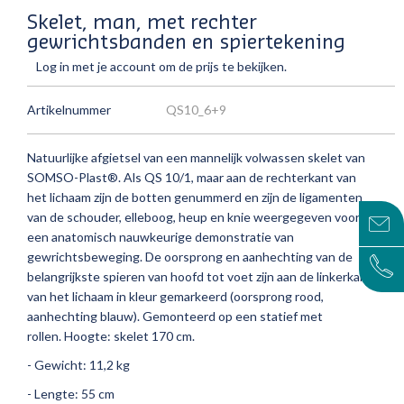
Skelet, man, met rechter
gewrichtsbanden en spiertekening
Log in met je account om de prijs te bekijken.
Artikelnummer
QS10_6+9
Natuurlijke afgietsel van een mannelijk volwassen skelet van
SOMSO-Plast®.
Als QS 10/1, maar aan de rechterkant van
het lichaam zijn de botten genummerd en zijn de ligamenten
van de schouder, elleboog, heup en knie weergegeven voor
een anatomisch nauwkeurige demonstratie van
gewrichtsbeweging.
De oorsprong en aanhechting van de
belangrijkste spieren van hoofd tot voet zijn aan de linkerkant
van het lichaam in kleur gemarkeerd (oorsprong rood,
aanhechting blauw).
Gemonteerd op een statief met
rollen.
Hoogte: skelet 170 cm.
- Gewicht: 11,2 kg
- Lengte: 55 cm