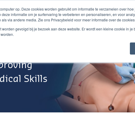
 computer op. Deze cookies worden gebruikt om informatie te verzamelen over hoe
 deze informatie om je surfervaring te verbeteren en personaliseren, en voor an
 als via andere media. Zie ons Privacybeleid voor meer informatie over de cookies
Webshop
Over Ons
Support
Werken Bij
niet worden gevolgd bij je bezoek aan deze website. Er wordt een kleine cookie in je
t worden.
proving
ical Skills