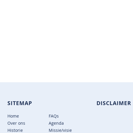
SITEMAP
DISCLAIMER
Home
FAQs
Over ons
Agenda
Historie
Missie/visie