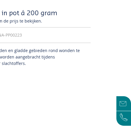
, in pot á 200 gram
 de prijs te bekijken.
NA-PP00223
den en gladde gebieden rond wonden te
 worden aangebracht tijdens
 slachtoffers.