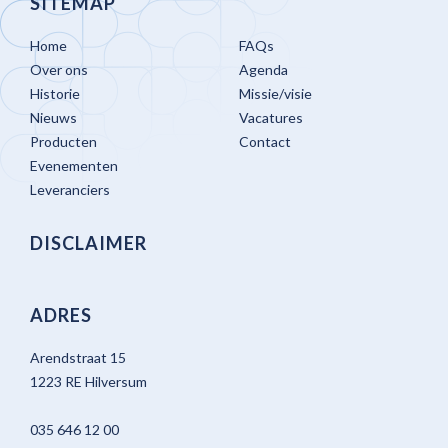
SITEMAP
Home
FAQs
Over ons
Agenda
Historie
Missie/visie
Nieuws
Vacatures
Producten
Contact
Evenementen
Leveranciers
DISCLAIMER
ADRES
Arendstraat 15
1223 RE Hilversum
035 646 12 00