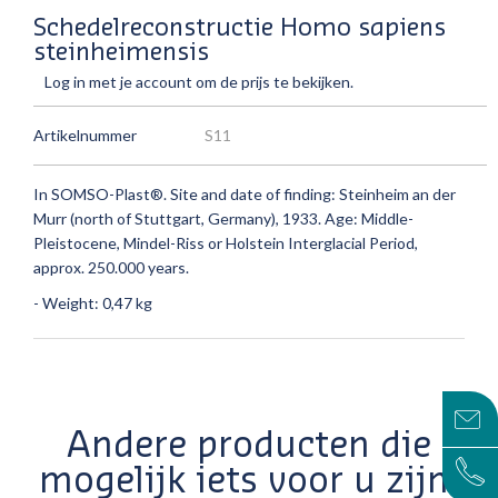
Schedelreconstructie Homo sapiens
steinheimensis
Log in met je account om de prijs te bekijken.
Artikelnummer
S11
In SOMSO-Plast®. Site and date of finding: Steinheim an der
Murr (north of Stuttgart, Germany), 1933. Age: Middle-
Pleistocene, Mindel-Riss or Holstein Interglacial Period,
approx. 250.000 years.
- Weight: 0,47 kg
Andere producten die
mogelijk iets voor u zijn!