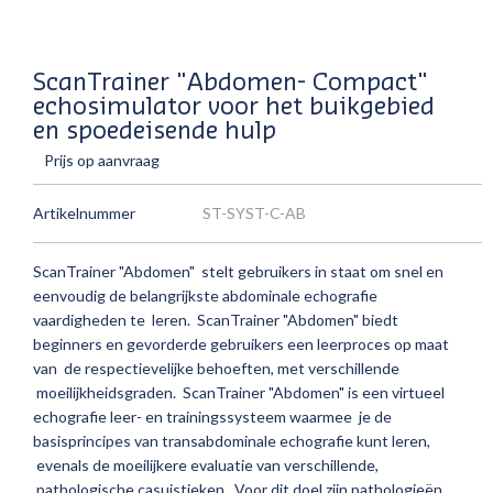
ScanTrainer "Abdomen- Compact"
echosimulator voor het buikgebied
en spoedeisende hulp
Prijs op aanvraag
Artikelnummer
ST-SYST-C-AB
ScanTrainer "Abdomen" stelt gebruikers in staat om snel en
eenvoudig de belangrijkste abdominale echografie
vaardigheden te leren. ScanTrainer "Abdomen" biedt
beginners en gevorderde gebruikers een leerproces op maat
van de respectievelijke behoeften, met verschillende
moeilijkheidsgraden. ScanTrainer "Abdomen" is een virtueel
echografie leer- en trainingssysteem waarmee je de
basisprincipes van transabdominale echografie kunt leren,
evenals de moeilijkere evaluatie van verschillende,
pathologische casuistieken. Voor dit doel zijn pathologieën