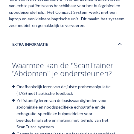
van echte patiëntscans beschikbaar voor het buikgebied en
spoedeisende hulp. Het Compact System werkt met een
laptop en een kleinere haptische unit. Dit maakt het systeem
zeer mobiel en gemakkelijk te vervoeren.
EXTRA INFORMATIE
Waarmee kan de "ScanTrainer
"Abdomen" je ondersteunen?
Onafhankelijk leren van de juiste probemanipulatie
(TAS) met haptische feedback
Zelfstandig leren van de basisvaardigheden voor
abdominale en noodspecifieke echografie en de
echografie-specifieke hulpmiddelen voor
beeldoptimalisatie en meting met behulp van het
ScanTutor-systeem
Controle en optimalisatie van leerdoelen door middel