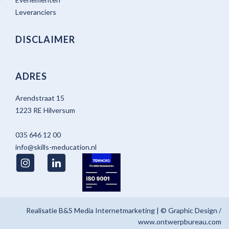
Leveranciers
DISCLAIMER
ADRES
Arendstraat 15
1223 RE Hilversum
035 646 12 00
info@skills-meducation.nl
Realisatie
B&S Media Internetmarketing
| © Graphic Design /
www.ontwerpbureau.com