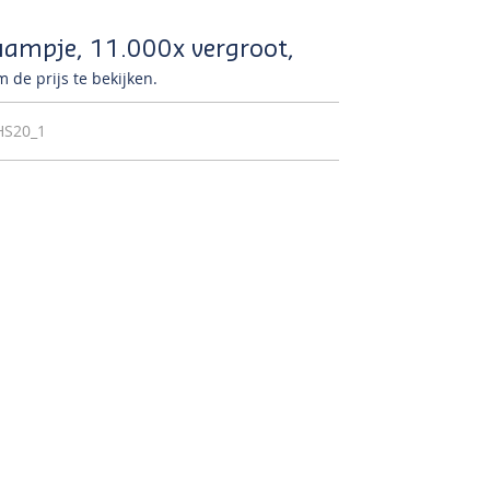
aampje, 11.000x vergroot,
 de prijs te bekijken.
HS20_1