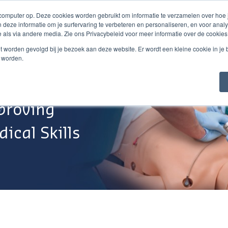
 computer op. Deze cookies worden gebruikt om informatie te verzamelen over hoe
 deze informatie om je surfervaring te verbeteren en personaliseren, en voor an
 als via andere media. Zie ons Privacybeleid voor meer informatie over de cookies
Webshop
Over Ons
Support
Werken Bij
niet worden gevolgd bij je bezoek aan deze website. Er wordt een kleine cookie in je
t worden.
proving
ical Skills