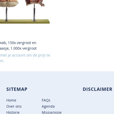
ab, 150x vergroot en
aasje, 1.000x vergroot
 met je account om de prijs te
en.
SITEMAP
DISCLAIMER
Home
FAQs
Over ons
Agenda
Historie
Missie/visie