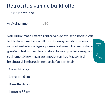
Retrositus van de buikholte
Prijs op aanvraag
Artikelnummer
J10
Natuurlijke maat.
Exacte replica van de typische positie van
het buikvlies met verschillende kleuring van de stadia in de
zich ontwikkelende lagen (primair buikvlies - lila, secundaire
groei van het mesocolon en dorsale mesogaster - zeegroen
tot hemelsblauw), naar een model van het Anatomisch
Instituut , Hamburg.
In een stuk.
Op een basis.
- Gewicht: 6 kg
- Lengte: 16 cm
- Breedte: 40 cm
- Hoogte: 55 cm