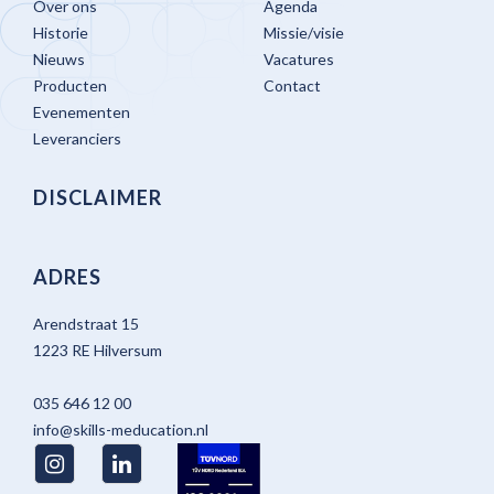
Over ons
Agenda
Historie
Missie/visie
Nieuws
Vacatures
Producten
Contact
Evenementen
Leveranciers
DISCLAIMER
ADRES
Arendstraat 15
1223 RE Hilversum
035 646 12 00
info@skills-meducation.nl