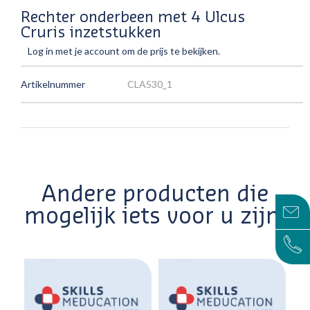
Rechter onderbeen met 4 Ulcus
Cruris inzetstukken
Log in met je account om de prijs te bekijken.
Artikelnummer
CLA530_1
Andere producten die
mogelijk iets voor u zijn!