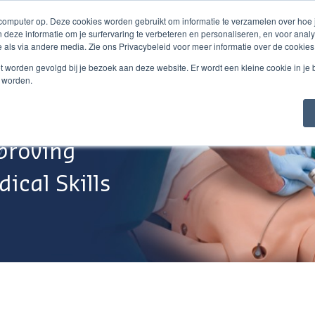
 computer op. Deze cookies worden gebruikt om informatie te verzamelen over hoe
 deze informatie om je surfervaring te verbeteren en personaliseren, en voor an
 als via andere media. Zie ons Privacybeleid voor meer informatie over de cookies
Webshop
Over Ons
Support
Werken Bij
niet worden gevolgd bij je bezoek aan deze website. Er wordt een kleine cookie in je
t worden.
proving
ical Skills