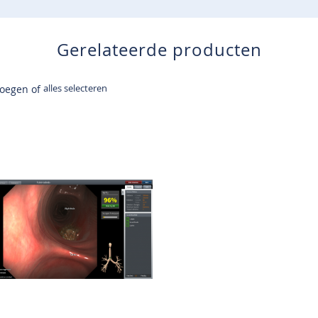
Gerelateerde producten
alles selecteren
voegen of
n
inkelwagen