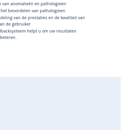
n van anomalieën en pathologieën
 het beoordelen van pathologieen
eling van de prestaties en de kwaliteit van
an de gebruiker
edbacksysteem helpt u om uw resultaten
rbeteren.