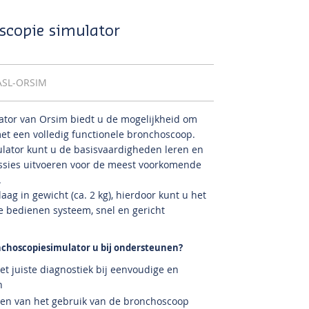
scopie simulator
ASL-ORSIM
tor van Orsim biedt u de mogelijkheid om
met een volledig functionele bronchoscoop.
lator kunt u de basisvaardigheden leren en
essies uitvoeren voor de meest voorkomende
.
ag in gewicht (ca. 2 kg), hierdoor kunt u het
te bedienen systeem, snel en gericht
choscopiesimulator u bij ondersteunen?
et juiste diagnostiek bij eenvoudige en
n
ren van het gebruik van de bronchoscoop