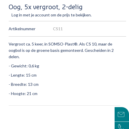
Oog, 5x vergroot, 2-delig
Log in met je account om de prijs te bekijken.
Artikelnummer
CS11
Vergroot ca.
5 keer, in SOMSO-Plast®.
Als CS 10, maar de
oogbol is op de groene basis gemonteerd.
Gescheiden in 2
delen.
- Gewicht: 0,6 kg
- Lengte: 15 cm
- Breedte: 13 cm
- Hoogte: 21 cm