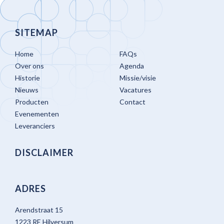
SITEMAP
Home
FAQs
Over ons
Agenda
Historie
Missie/visie
Nieuws
Vacatures
Producten
Contact
Evenementen
Leveranciers
DISCLAIMER
ADRES
Arendstraat 15
1223 RE Hilversum