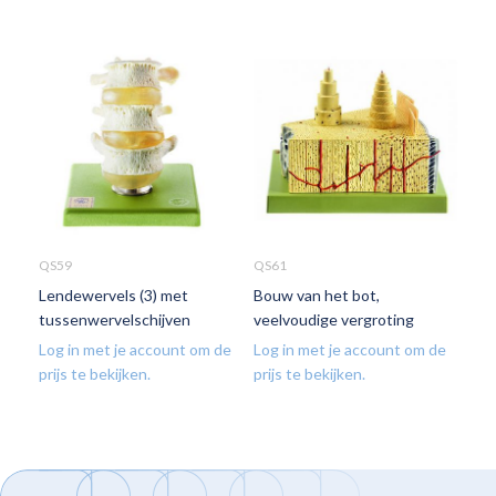
QS59
QS61
QS6
Lendewervels (3) met
Bouw van het bot,
Bew
tussenwervelschijven
veelvoudige vergroting
hal
Log in met je account om de
Log in met je account om de
Log
prijs te bekijken.
prijs te bekijken.
prij