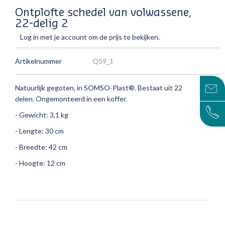
Ontplofte schedel van volwassene,
22-delig 2
Log in met je account om de prijs te bekijken.
Artikelnummer
QS9_1
Natuurlijk gegoten, in SOMSO-Plast®.
Bestaat uit 22
delen.
Ongemonteerd in een koffer.
- Gewicht: 3,1 kg
- Lengte: 30 cm
- Breedte: 42 cm
- Hoogte: 12 cm