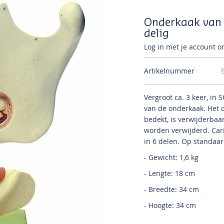
Onderkaak van 1
delig
Log in met je account om
Artikelnummer
Vergroot ca.
3 keer, in
van de onderkaak.
Het 
bedekt, is verwijderbaa
worden verwijderd.
Car
in 6 delen.
Op standaar
- Gewicht: 1,6 kg
- Lengte: 18 cm
- Breedte: 34 cm
- Hoogte: 34 cm