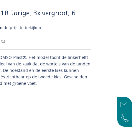
8-Jarige, 3x vergroot, 6-
 de prijs te bekijken.
ES4
 SOMSO-Plast®.
Het model toont de linkerhelft
deel van de kaak dat de wortels van de tanden
r.
De hoektand en de eerste kies kunnen
iës zichtbaar op de tweede kies.
Gescheiden
d met groene voet.