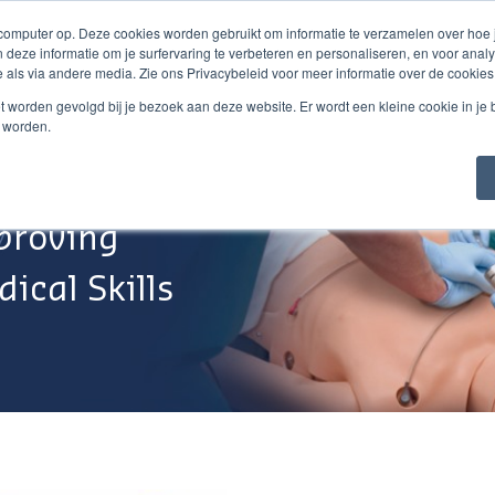
 computer op. Deze cookies worden gebruikt om informatie te verzamelen over hoe
 deze informatie om je surfervaring te verbeteren en personaliseren, en voor an
 als via andere media. Zie ons Privacybeleid voor meer informatie over de cookies
Webshop
Over Ons
Support
Werken Bij
niet worden gevolgd bij je bezoek aan deze website. Er wordt een kleine cookie in je
t worden.
proving
ical Skills