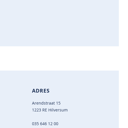
ADRES
Arendstraat 15
1223 RE Hilversum
035 646 12 00