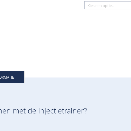
FORMATIE
nen met de injectietrainer?