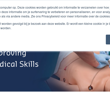
 computer op. Deze cookies worden gebruikt om informatie te verzamelen over hoe
 deze informatie om je surfervaring te verbeteren en personaliseren, en voor an
 als via andere media. Zie ons Privacybeleid voor meer informatie over de cookies
Webshop
Over Ons
Support
Werken Bij
niet worden gevolgd bij je bezoek aan deze website. Er wordt een kleine cookie in je
t worden.
proving
ical Skills