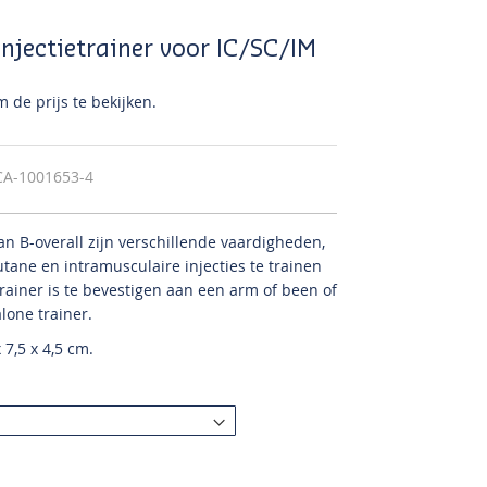
jectietrainer voor IC/SC/IM
 de prijs te bekijken.
CA-1001653-4
an B-overall zijn verschillende vaardigheden,
utane en intramusculaire injecties te trainen
trainer is te bevestigen aan een arm of been of
alone trainer.
 7,5 x 4,5 cm.