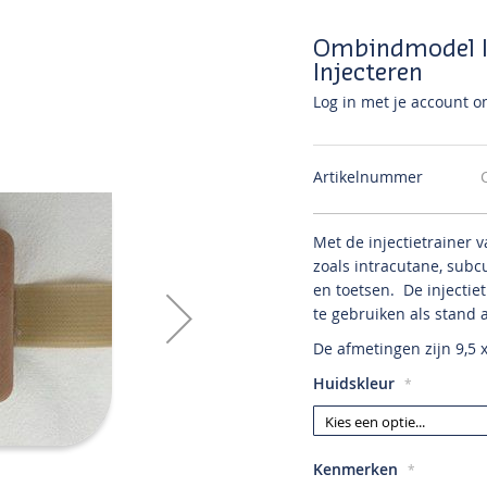
Ombindmodel In
Injecteren
Log in met je account om
Artikelnummer
Met de injectietrainer v
zoals intracutane, subc
en toetsen. De injectie
te gebruiken als stand 
De afmetingen zijn 9,5 x
Huidskleur
Kenmerken