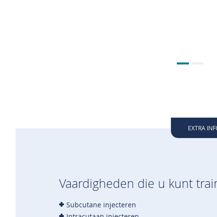
EXTRA IN
Vaardigheden die u kunt trai
Subcutane injecteren
Intracutaan injecteren