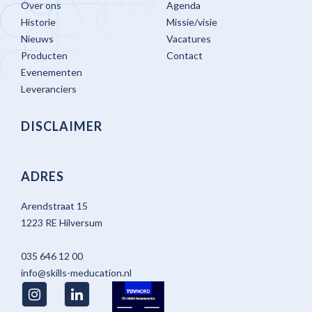
Over ons
Agenda
Historie
Missie/visie
Nieuws
Vacatures
Producten
Contact
Evenementen
Leveranciers
DISCLAIMER
ADRES
Arendstraat 15
1223 RE Hilversum
035 646 12 00
info@skills-meducation.nl