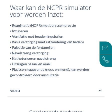
Waar kan de NCPR simulator
voor worden inzet:
⦁ Reanimatie (NCPR) met borstcompressie
⦁ Intuberen
⦁ Ventilatie met beademingsballon
⦁ Basis verzorging (met uitzondering van baden)
⦁ Palpatie van de fontanellen
⦁ Navelstreng verzorging
⦁ Katheteriseren navelstreng
⦁ Uitzuigen nasaal en oraal
⦁ Plaatsen maagsonde (neus en mond), kan worden
gecontroleerd door auscultatie
VIDEO