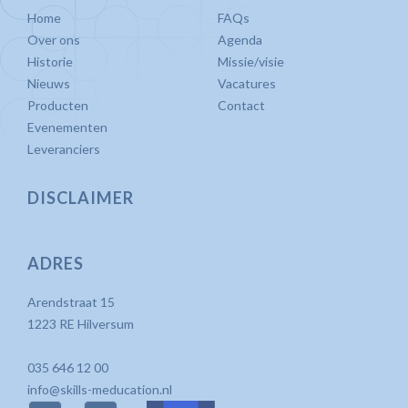
Home
FAQs
Over ons
Agenda
Historie
Missie/visie
Nieuws
Vacatures
Producten
Contact
Evenementen
Leveranciers
DISCLAIMER
ADRES
Arendstraat 15
1223 RE Hilversum
035 646 12 00
info@skills-meducation.nl