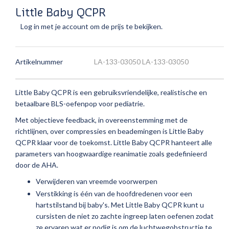
Little Baby QCPR
Log in met je account om de prijs te bekijken.
Artikelnummer
LA-133-03050 LA-133-03050
Little Baby QCPR is een gebruiksvriendelijke, realistische en
betaalbare BLS-oefenpop voor pediatrie.
Met objectieve feedback, in overeenstemming met de
richtlijnen, over compressies en beademingen is Little Baby
QCPR klaar voor de toekomst. Little Baby QCPR hanteert alle
parameters van hoogwaardige reanimatie zoals gedefinieerd
door de AHA.
Verwijderen van vreemde voorwerpen
Verstikking is één van de hoofdredenen voor een
hartstilstand bij baby's. Met Little Baby QCPR kunt u
cursisten de niet zo zachte ingreep laten oefenen zodat
ze ervaren wat er nodig is om de luchtwegobstructie te