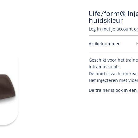
Life/form® Inje
huidskleur
Log in met je account om
Artikelnummer
Geschikt voor het train
intramusculair.
De huid is zacht en rea
Het injecteren met vloei
De trainer is ook in een