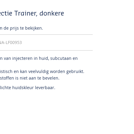
ctie Trainer, donkere
 de prijs te bekijken.
NA-LF00953
en van injecteren in huid, subcutaan en
listisch en kan veelvuldig worden gebruikt.
stoffen is niet aan te bevelen.
 lichte huidskleur leverbaar.