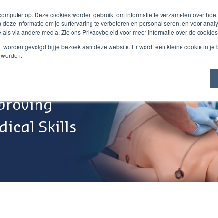
 computer op. Deze cookies worden gebruikt om informatie te verzamelen over hoe
 deze informatie om je surfervaring te verbeteren en personaliseren, en voor an
 als via andere media. Zie ons Privacybeleid voor meer informatie over de cookies
Webshop
Over Ons
Support
Werken Bij
niet worden gevolgd bij je bezoek aan deze website. Er wordt een kleine cookie in je
t worden.
proving
ical Skills