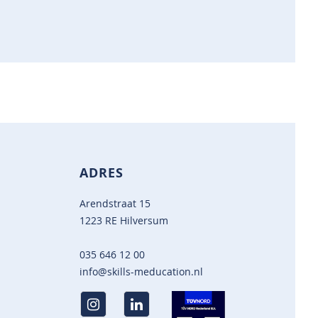
ADRES
Arendstraat 15
1223 RE Hilversum
035 646 12 00
info@skills-meducation.nl