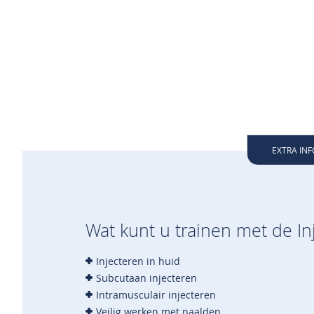
EXTRA IN
Wat kunt u trainen met de Inj
Injecteren in huid
Subcutaan injecteren
Intramusculair injecteren
Veilig werken met naalden