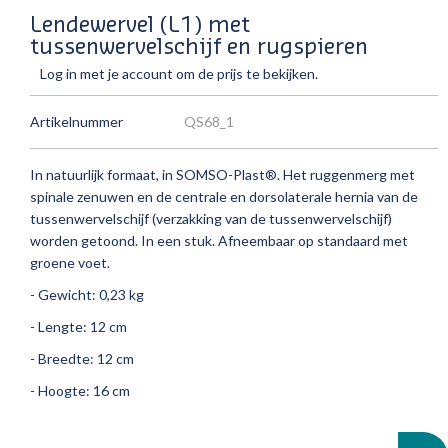
Lendewervel (L1) met
tussenwervelschijf en rugspieren
Log in met je account om de prijs te bekijken.
Artikelnummer
QS68_1
In natuurlijk formaat, in SOMSO-Plast®.
Het ruggenmerg met
spinale zenuwen en de centrale en dorsolaterale hernia van de
tussenwervelschijf (verzakking van de tussenwervelschijf)
worden getoond.
In een stuk.
Afneembaar op standaard met
groene voet.
- Gewicht: 0,23 kg
- Lengte: 12 cm
- Breedte: 12 cm
- Hoogte: 16 cm