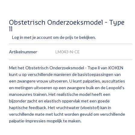
Obstetrisch Onderzoeksmodel - Type
ll
Log in met je account om de prijs te bekijken.
Artikelnummer
LM043-N-CE
Met het Obstetrisch Onderzoeksmodel - Type ll van KOKEN
kunt u op verschillende manieren de basistoepassingen van
een zwangere vrouw uitvoeren. U kunt palpaties, auscultaties
en metingen uitvoeren op een zwangere buik en de
Leopold's
manoeuvres trainen.
Het realistische model heeft een
bijzonder zacht en elastisch oppervlak met een goede
haptische feedback. Het vruchtwater (vloeistof) kan in
verschillende mate met lucht worden gevuld om verschillende
palpatie-impressies mogelijk te maken.