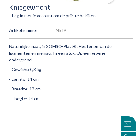
Kniegewricht
Log in met je account om de prijs te bekijken.
Artikelnummer
NS19
Natuurlijke maat, in SOMSO-Plast®.
Het tonen van de
ligamenten en menisci.
In een stuk.
Op een groene
ondergrond.
- Gewicht: 0,3 kg
- Lengte: 14 cm
- Breedte: 12 cm
- Hoogte: 24 cm