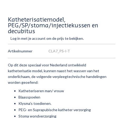
Katheterisatiemodel,
PEG/SP/stoma/injectiekussen en
decubitus
Log in met je account om de prijs te bekijken.
Artikelnummer
CLA7_PS-I-T
Op dit deze speciaal voor Nederland ontwikkeld
katheterisatie model, kunnen naast het wassen van het
onderlichaam, de volgende verpleegtechnische handelingen
worden geoefend:
Katheteriseren man/ vrouw
Blaasspoelen
Klysma's toedienen.
PEG- en Suprapubische katheter verzorging
Stoma wondverzorging