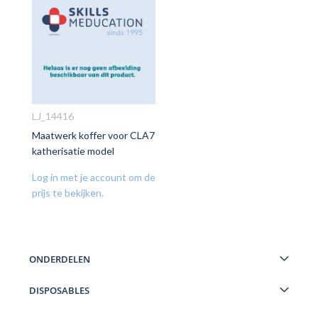
LJ_14416
Maatwerk koffer voor CLA7
VOEG
katherisatie model
TOE
AAN
Log in met je account om de
VERLANGLIJST
prijs te bekijken.
ONDERDELEN
DISPOSABLES