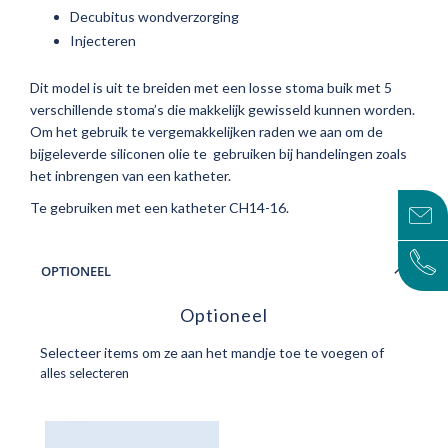
Decubitus wondverzorging
Injecteren
Dit model is uit te breiden met een losse stoma buik met 5
verschillende stoma’s die makkelijk gewisseld kunnen worden.
Om het gebruik te vergemakkelijken raden we aan om de
bijgeleverde siliconen olie te gebruiken bij handelingen zoals
het inbrengen van een katheter.
Te gebruiken met een katheter CH14-16.
OPTIONEEL
Optioneel
Selecteer items om ze aan het mandje toe te voegen of
alles selecteren