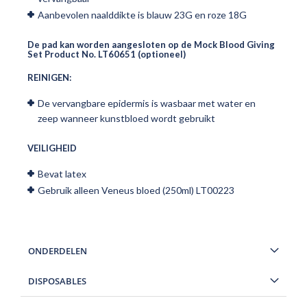
Aanbevolen naalddikte is blauw 23G en roze 18G
De pad kan worden aangesloten op de Mock Blood Giving
Set Product No. LT60651 (optioneel)
REINIGEN:
De v
ervangbare epidermis is wasbaar met water en
zeep wanneer kunstbloed wordt gebruikt
VEILIGHEID
Bevat latex
Gebruik alleen Veneus bloed (250ml) LT00223
ONDERDELEN
DISPOSABLES