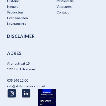
Historie
Missie/visie
Nieuws
Vacatures
Producten
Contact
Evenementen
Leveranciers
DISCLAIMER
ADRES
Arendstraat 15
1223 RE Hilversum
035 646 12 00
info@skills-meducation.nl