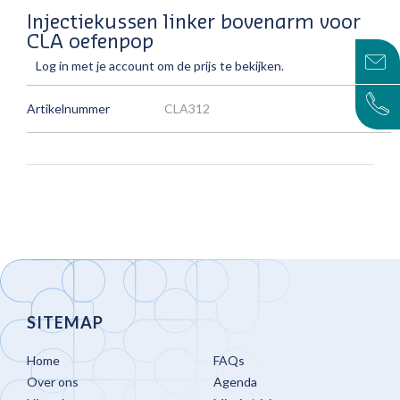
Injectiekussen linker bovenarm voor
CLA oefenpop
Log in met je account om de prijs te bekijken.
Artikelnummer
CLA312
SITEMAP
Home
FAQs
Over ons
Agenda