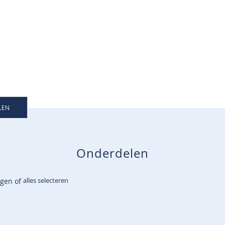
LEN
Onderdelen
alles selecteren
egen of