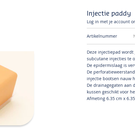
Injectie paddy
Log in met je account om
Artikelnummer
Deze injectiepad wordt
subcutane injecties te 
De epidermislaag is ver
De perforatieweerstand
injectie bootsen nauw h
De drainagegaten aan 
kussen geschikt voor he
Afmeting 6.35 cm x 6.35