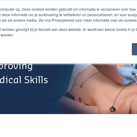
 computer op. Deze cookies worden gebruikt om informatie te verzamelen over hoe
 deze informatie om je surfervaring te verbeteren en personaliseren, en voor an
 als via andere media. Zie ons Privacybeleid voor meer informatie over de cookies
Webshop
Over Ons
Support
Werken Bij
niet worden gevolgd bij je bezoek aan deze website. Er wordt een kleine cookie in je
t worden.
proving
ical Skills