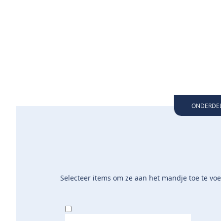
ONDERDE
Selecteer items om ze aan het mandje toe te vo
In
Winkelwagen