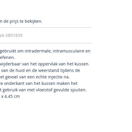
 de prijs te bekijken.
NA-SB51839
 gebruikt om intradermale, intramusculaire en
oefenen.
wijderbaar van het oppervlak van het kussen.
 van de huid en de weerstand tijdens de
et gevoel van een echte injectie na.
de onderkant van het kussen maken het
t gebruik van met vloeistof gevulde spuiten.
 x 4.45 cm