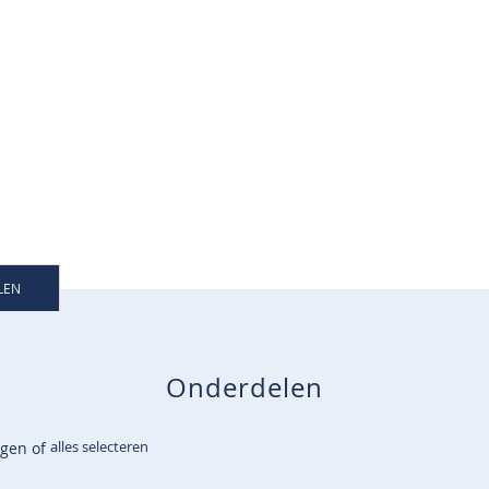
LEN
Onderdelen
alles selecteren
egen of