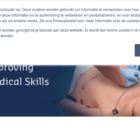
 computer op. Deze cookies worden gebruikt om informatie te verzamelen over hoe
 deze informatie om je surfervaring te verbeteren en personaliseren, en voor an
 als via andere media. Zie ons Privacybeleid voor meer informatie over de cookies
Webshop
Over Ons
Support
Werken Bij
niet worden gevolgd bij je bezoek aan deze website. Er wordt een kleine cookie in je
t worden.
proving
ical Skills