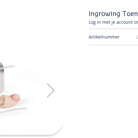
Ingrowing Toena
Log in met je account om
Artikelnummer