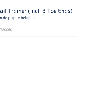
il Trainer (incl. 3 Toe Ends)
 de prijs te bekijken.
LT80060