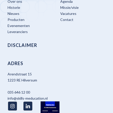
Over ons
Agenda
Historie
Missie/visie
Nieuws
Vacatures
Producten
Contact
Evenementen
Leveranciers
DISCLAIMER
ADRES
Arendstraat 15
1223 RE Hilversum
035 646 12 00
info@skills-meducation.nl