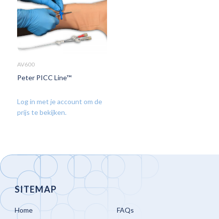
AV600
Peter PICC Line™
Log in met je account om de
prijs te bekijken.
SITEMAP
Home
FAQs