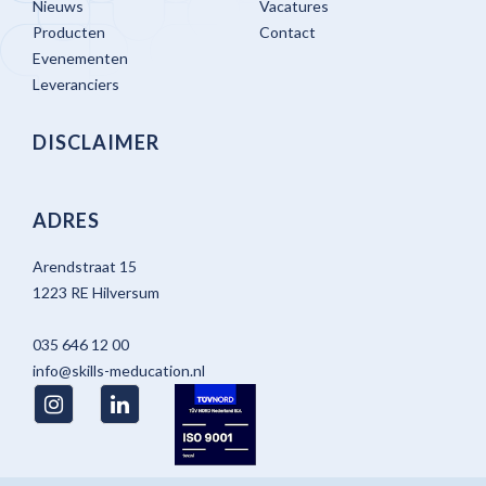
Nieuws
Vacatures
Producten
Contact
Evenementen
Leveranciers
DISCLAIMER
ADRES
Arendstraat 15
1223 RE Hilversum
035 646 12 00
info@skills-meducation.nl