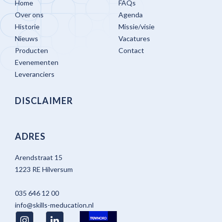
Home
FAQs
Over ons
Agenda
Historie
Missie/visie
Nieuws
Vacatures
Producten
Contact
Evenementen
Leveranciers
DISCLAIMER
ADRES
Arendstraat 15
1223 RE Hilversum
035 646 12 00
info@skills-meducation.nl