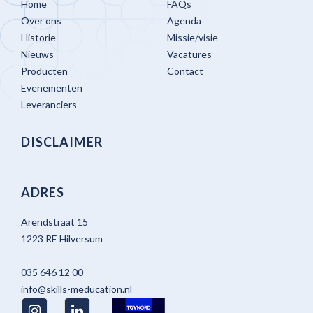
Home
FAQs
Over ons
Agenda
Historie
Missie/visie
Nieuws
Vacatures
Producten
Contact
Evenementen
Leveranciers
DISCLAIMER
ADRES
Arendstraat 15
1223 RE Hilversum
035 646 12 00
info@skills-meducation.nl