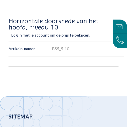
Horizontale doorsnede van het
hoofd, niveau 10
Log in met je account om de prijs te bekijken.
Artikelnummer
BS5_5-10
SITEMAP