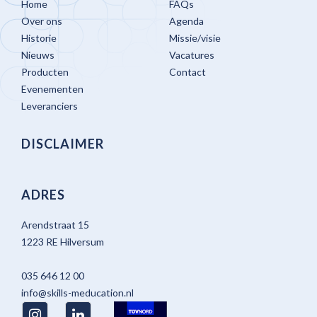
Home
FAQs
Over ons
Agenda
Historie
Missie/visie
Nieuws
Vacatures
Producten
Contact
Evenementen
Leveranciers
DISCLAIMER
ADRES
Arendstraat 15
1223 RE Hilversum
035 646 12 00
info@skills-meducation.nl