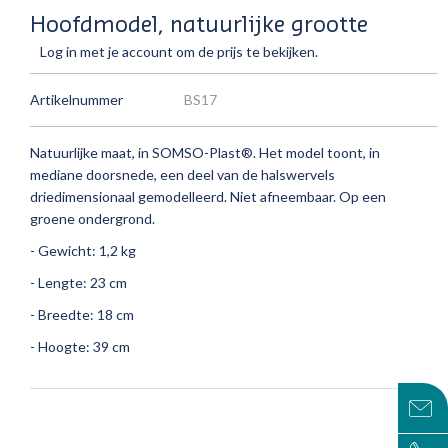
Hoofdmodel, natuurlijke grootte
Log in met je account om de prijs te bekijken.
Artikelnummer
BS17
Natuurlijke maat, in SOMSO-Plast®.
Het model toont, in
mediane doorsnede, een deel van de halswervels
driedimensionaal gemodelleerd.
Niet afneembaar.
Op een
groene ondergrond.
- Gewicht: 1,2 kg
- Lengte: 23 cm
- Breedte: 18 cm
- Hoogte: 39 cm