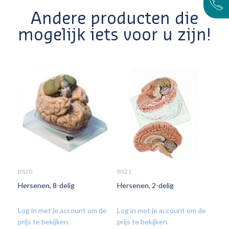
Andere producten die
mogelijk iets voor u zijn!
BS20
BS21
Hersenen, 8-delig
Hersenen, 2-delig
Log in met je account om de
Log in met je account om de
prijs te bekijken.
prijs te bekijken.